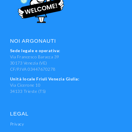
NOI ARGONAUTI
Sede legale e operativa:
Via Francesco Baracca 39
30173 Venezia (VE)
CF/P.IVA 03447670278
Unità locale Friuli Venezia Giulia:
Via Cicerone 10
34133 Trieste (TS)
LEGAL
Privacy