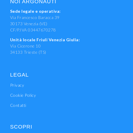
NOI ARGONAUTI
Sede legale e operativa:
Via Francesco Baracca 39
30173 Venezia (VE)
CF/P.IVA 03447670278
Unità locale Friuli Venezia Giulia:
Via Cicerone 10
34133 Trieste (TS)
LEGAL
Privacy
Cookie Policy
Contatti
SCOPRI