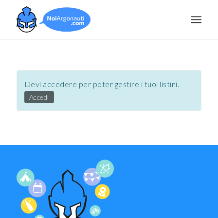
Devi accedere per poter gestire i tuoi listini.
Accedi