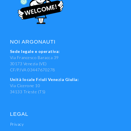
NOI ARGONAUTI
Sede legale e operativa:
Via Francesco Baracca 39
30173 Venezia (VE)
CF/P.IVA 03447670278
Unità locale Friuli Venezia Giulia:
Via Cicerone 10
34133 Trieste (TS)
LEGAL
Privacy